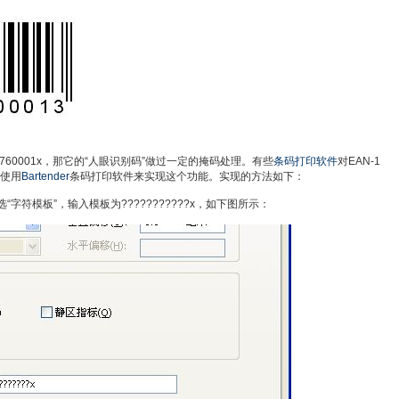
760001x，那它的“人眼识别码”做过一定的掩码处理。有些
条码打印软件
对EAN-1
以使用
Bartender
条码打印软件来实现这个功能。实现的方法如下：
“字符模板”，输入模板为???????????x，如下图所示：