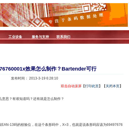
工业设备
服务与支持
联系我们
76760001x效果怎么制作？Bartender可行
发布时间： 2013-3-19 6:28:10
双击自动滚屏
【
打印此页
】【
关闭本页
】
的X是什么意思？有谁知道吗？还有就是怎么制作？
就是该EAN-13码的校验位，在这个条形码中，X=3，也就是说条形码应该为69497676