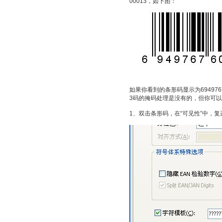
00013，如下图：
如果你看到的条形码显示为694976
3码的掩码处理是没有的，但你可
1、双击条形码，在“可见性”中，复选