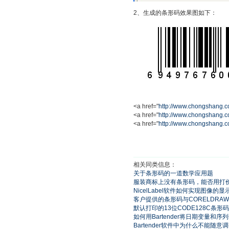
2、生成的条形码效果图如下：
<a href="
http://www.chongshang.c
<a href="
http://www.chongshang.c
<a href="
http://www.chongshang.c
相关同类信息：
关于条形码的一道数学应用题
服装商标上没有条形码，能否用打
NicelLabel软件如何实现图像的
客户提供的条形码与CORELDR
默认打印的13位CODE128C条
如何用Bartender将日期变量
Bartender软件中为什么不能随意