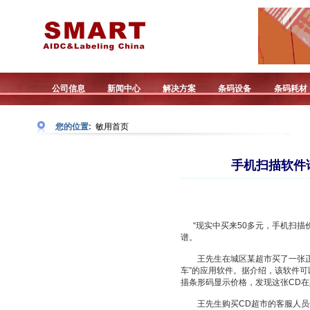
公司信息
新闻中心
解决方案
条码设备
条码耗材
您的位置:
敏用首页
手机扫描软件
“现实中买来50多元，手机扫描价
谱。
王先生在城区某超市买了一张正版
车”的应用软件。据介绍，该软件
描条形码显示价格，发现这张CD在
王先生购买CD超市的客服人员告