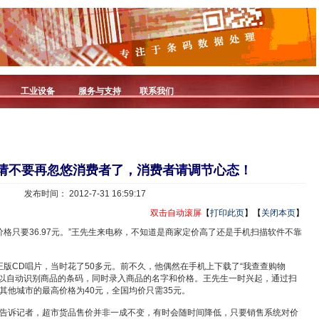
工业设备
服务与支持
联系我们
请不要再忽悠消费者了，消费者请调节心态！
发布时间： 2012-7-31 16:59:17
双击自动滚屏
【
打印此页
】【
关闭本页
】
格只要36.97元。”王先生来电称，不知道是商家定价高了还是手机扫描软件不靠
CD唱片，当时花了50多元。前不久，他偶然在手机上下载了“我查查购物
可以自动识别商品的条码，同时录入商品的名字和价格。王先生一时兴起，通过扫
其他城市的最高价格为40元，全国均价只需35元。
诉记者，超市货品售价并非一成不变，有时会随时间降低，只要销售系统对价