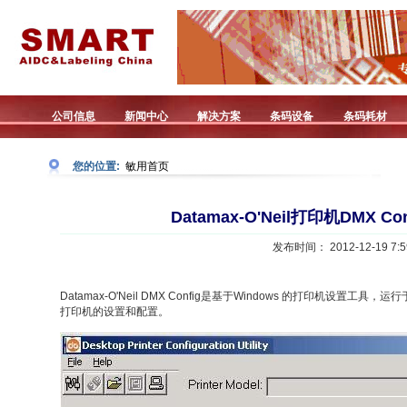
公司信息
新闻中心
解决方案
条码设备
条码耗材
您的位置:
敏用首页
Datamax-O'Neil打印机DMX 
发布时间： 2012-12-19 7:5
Datamax-O'Neil DMX Config是基于Windows 的打印机设
打印机的设置和配置。