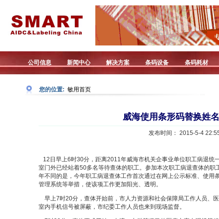
公司信息
新闻中心
解决方案
条码设备
条码耗材
您的位置:
敏用首页
威海使用条形码替换姓
发布时间： 2015-5-4 22:55
12日早上6时30分，距离2011年威海市机关企事业单位职工病退统
室门外已经站着50多名等待查体的职工。参加本次职工病退查体的职工
年不同的是，今年职工病退查体工作首次通过在网上公示标准、使用
管理系统等举措，使该项工作更加阳光、透明。
早上7时20分，查体开始前，市人力资源和社会保障局工作人员、
室内手机信号被屏蔽，市纪委工作人员也来到现场监督。